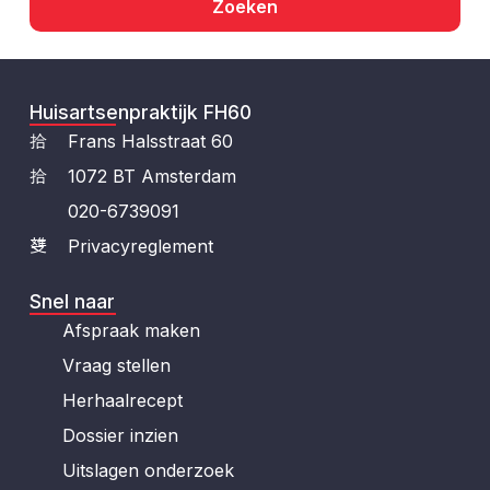
Zoeken
Huisartsenpraktijk FH60
Frans Halsstraat 60
1072 BT Amsterdam
020-6739091
Privacyreglement
Snel naar
Afspraak maken
Vraag stellen
Herhaalrecept
Dossier inzien
Uitslagen onderzoek