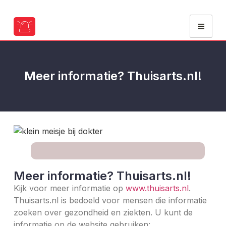
Meer informatie? Thuisarts.nl!
Meer informatie? Thuisarts.nl!
Kijk voor meer informatie op
www.thuisarts.nl
.
Thuisarts.nl is bedoeld voor mensen die informatie
zoeken over gezondheid en ziekten. U kunt de
informatie op de website gebruiken: