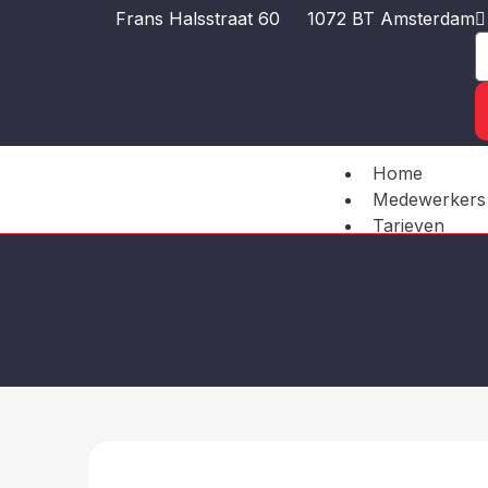
Frans Halsstraat 60
1072 BT Amsterdam
Home
Medewerkers
Tarieven
Praktijkinform
Contact