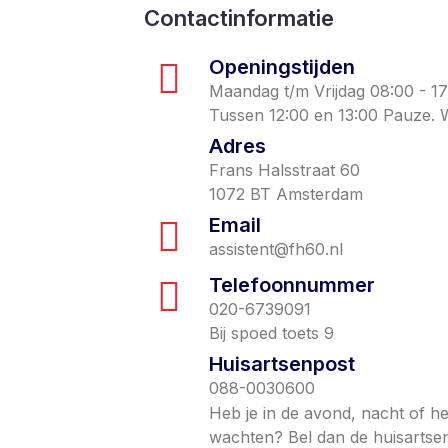
Contactinformatie
Openingstijden
Maandag t/m Vrijdag 08:00 - 17
Tussen 12:00 en 13:00 Pauze. 
Adres
Frans Halsstraat 60
1072 BT Amsterdam
Email
assistent@fh60.nl
Telefoonnummer
020-6739091
Bij spoed toets 9
Huisartsenpost
088-0030600
Heb je in de avond, nacht of h
wachten? Bel dan de huisartse