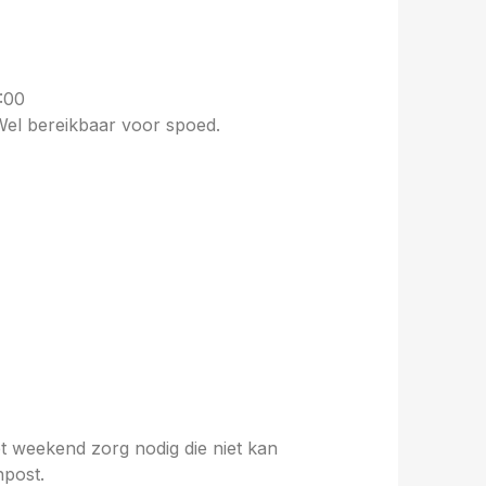
:00
Wel bereikbaar voor spoed.
et weekend zorg nodig die niet kan
npost.