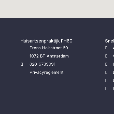
Huisartsenpraktijk FH60
Snel
Frans Halsstraat 60
1072 BT Amsterdam
020-6739091
Privacyreglement